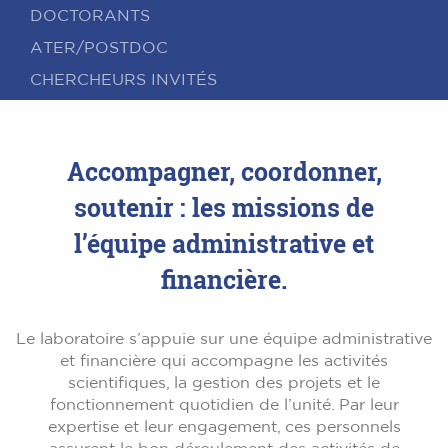
DOCTORANTS
ATER/POSTDOC
CHERCHEURS INVITÉS
Accompagner, coordonner,
soutenir : les missions de
l’équipe administrative et
financière.
Le laboratoire s’appuie sur une équipe administrative
et financière qui accompagne les activités
scientifiques, la gestion des projets et le
fonctionnement quotidien de l’unité. Par leur
expertise et leur engagement, ces personnels