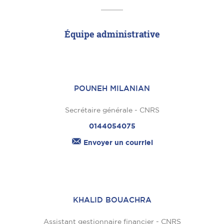
Équipe administrative
POUNEH MILANIAN
Secrétaire générale - CNRS
0144054075
Envoyer un courriel
KHALID BOUACHRA
Assistant gestionnaire financier - CNRS