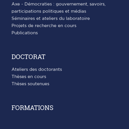
Axe - Démocraties : gouvernement, savoirs,
participations politiques et médias
Séminaires et ateliers du laboratoire
Projets de recherche en cours
Publications
DOCTORAT
Ateliers des doctorants
Thèses en cours
Thèses soutenues
FORMATIONS