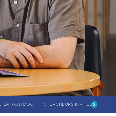
ATER/POSTDOC
CHERCHEURS INVITÉS
Slide
suivant