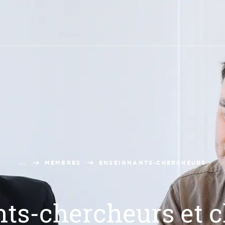
...
MEMBRES
ENSEIGNANTS-CHERCHEURS
ts-chercheurs et 