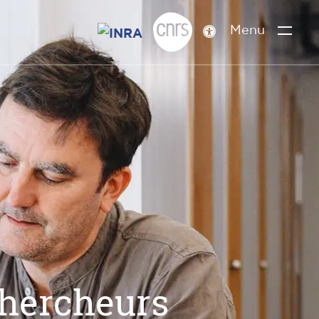
Menu
Paramètres
d’accessibilité
chercheurs