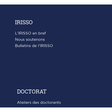
IRISSO
L'IRISSO en bref
Nous soutenons
Bulletins de l'IRISSO
DOCTORAT
Ateliers des doctorants
Thèses en cours