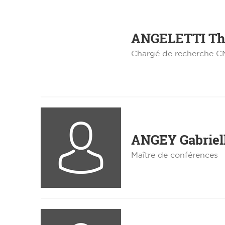
ANGELETTI
Th
Chargé de recherche 
ANGEY
Gabriel
Maître de conférences