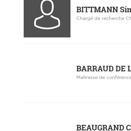
BITTMANN
Si
Chargé de recherche 
BARRAUD DE 
Maîtresse de conférenc
BEAUGRAND
C