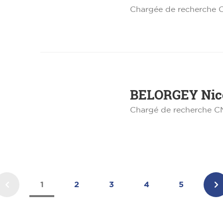
Chargée de recherche
BELORGEY
Nic
Chargé de recherche 
1
2
3
4
5