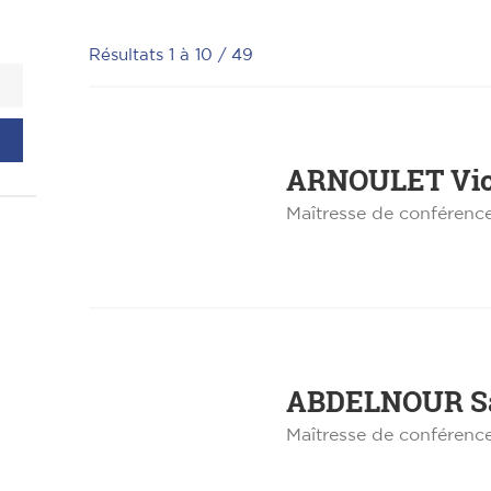
Résultats 1 à 10 / 49
ARNOULET
Vio
Maîtresse de conférenc
ABDELNOUR
S
Maîtresse de conférenc